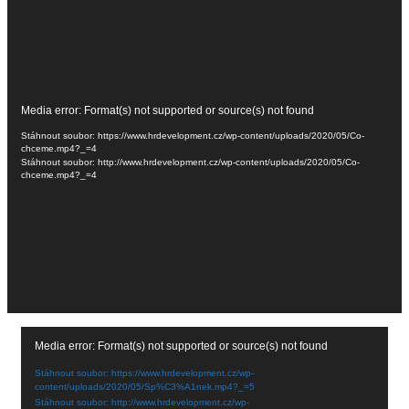
Video
Media error: Format(s) not supported or source(s) not found
přehrávač
Stáhnout soubor: https://www.hrdevelopment.cz/wp-content/uploads/2020/05/Co-
chceme.mp4?_=4
Stáhnout soubor: http://www.hrdevelopment.cz/wp-content/uploads/2020/05/Co-
chceme.mp4?_=4
Video
Media error: Format(s) not supported or source(s) not found
přehrávač
Stáhnout soubor: https://www.hrdevelopment.cz/wp-
content/uploads/2020/05/Sp%C3%A1nek.mp4?_=5
Stáhnout soubor: http://www.hrdevelopment.cz/wp-