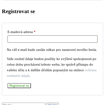
Registrovat se
Povinné
E-mailová adresa
*
Na váš e-mail bude zaslán odkaz pro nastavení nového hesla.
Vaše osobní údaje budou použity ke zvýšení spokojenosti po
celou dobu procházení tohoto webu, ke správě přístupu do
vašeho účtu a k dalším účelům popsaným na stránce
ochrana
osobních údajů
.
Registrovat se
Vyhledávání