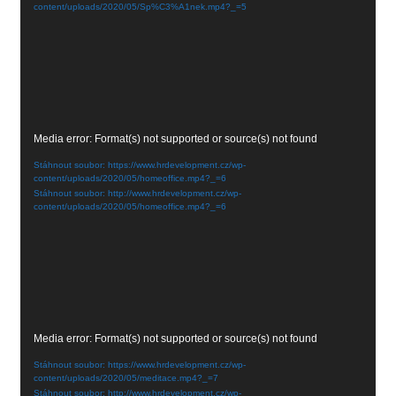
content/uploads/2020/05/Sp%C3%A1nek.mp4?_=5
Video
Media error: Format(s) not supported or source(s) not found
přehrávač
Stáhnout soubor: https://www.hrdevelopment.cz/wp-
content/uploads/2020/05/homeoffice.mp4?_=6
Stáhnout soubor: http://www.hrdevelopment.cz/wp-
content/uploads/2020/05/homeoffice.mp4?_=6
Video
Media error: Format(s) not supported or source(s) not found
přehrávač
Stáhnout soubor: https://www.hrdevelopment.cz/wp-
content/uploads/2020/05/meditace.mp4?_=7
Stáhnout soubor: http://www.hrdevelopment.cz/wp-