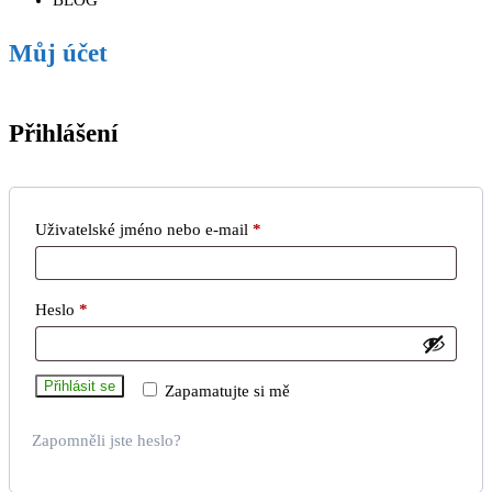
BLOG
Můj účet
Přihlášení
Povinné
Uživatelské jméno nebo e-mail
*
Povinné
Heslo
*
Přihlásit se
Zapamatujte si mě
Zapomněli jste heslo?