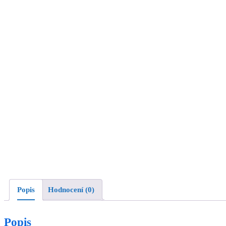
Popis
Hodnocení (0)
Popis