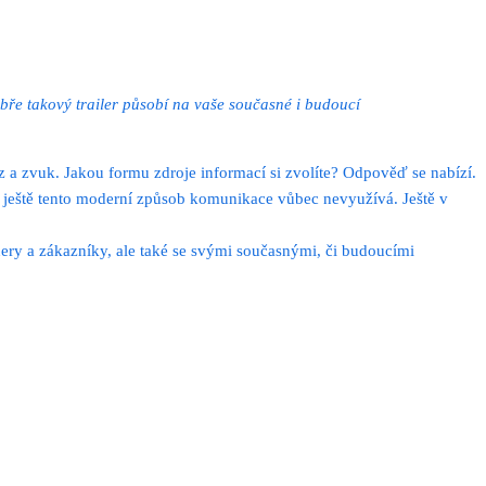
dobře takový trailer působí na vaše současné i budoucí
az a zvuk. Jakou formu zdroje informací si zvolíte? Odpověď se nabízí.
em ještě tento moderní způsob komunikace vůbec nevyužívá. Ještě v
ery a zákazníky, ale také se svými současnými, či budoucími