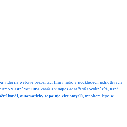
ou videí na webové prezentaci firmy nebo v podkladech jednotlivých
mo vlastní YouTube kanál a v neposlední řadě sociální sítě, např.
ační kanál,
automaticky zapojuje více smyslů
,
mnohem lépe se