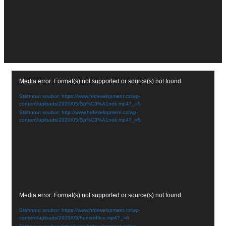
Video
Media error: Format(s) not supported or source(s) not found
přehrávač
Stáhnout soubor: https://www.hrdevelopment.cz/wp-
content/uploads/2020/05/Sp%C3%A1nek.mp4?_=5
Stáhnout soubor: http://www.hrdevelopment.cz/wp-
content/uploads/2020/05/Sp%C3%A1nek.mp4?_=5
Video
Media error: Format(s) not supported or source(s) not found
přehrávač
Stáhnout soubor: https://www.hrdevelopment.cz/wp-
content/uploads/2020/05/homeoffice.mp4?_=6