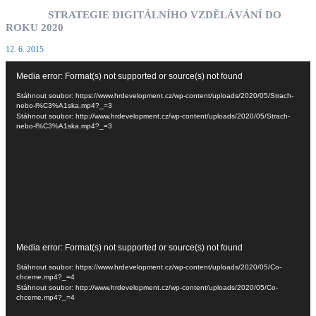
STRATEGIE DIGITÁLNÍHO VZDĚLÁVÁNÍ DO
ROKU 2020
12. 6. 2015
Video
Media error: Format(s) not supported or source(s) not found
přehrávač
Stáhnout soubor: https://www.hrdevelopment.cz/wp-content/uploads/2020/05/Strach-
nebo-l%C3%A1ska.mp4?_=3
Stáhnout soubor: http://www.hrdevelopment.cz/wp-content/uploads/2020/05/Strach-
nebo-l%C3%A1ska.mp4?_=3
Video
Media error: Format(s) not supported or source(s) not found
přehrávač
Stáhnout soubor: https://www.hrdevelopment.cz/wp-content/uploads/2020/05/Co-
chceme.mp4?_=4
Stáhnout soubor: http://www.hrdevelopment.cz/wp-content/uploads/2020/05/Co-
chceme.mp4?_=4