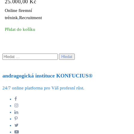
25.000,00
Kč
Online firemní
trénink
,
Recruitment
Přidat do košíku
Vyhledávání
andragogická instituce KONFUCIUS®
24/7 online platforma pro Váš profesní růst.