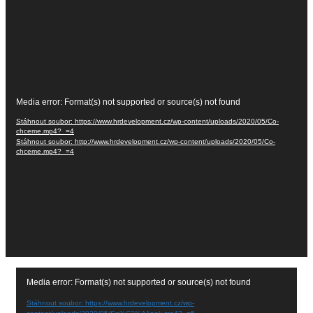
Video
Media error: Format(s) not supported or source(s) not found
přehrávač
Stáhnout soubor: https://www.hrdevelopment.cz/wp-content/uploads/2020/05/Co-
chceme.mp4?_=4
Stáhnout soubor: http://www.hrdevelopment.cz/wp-content/uploads/2020/05/Co-
chceme.mp4?_=4
Video
Media error: Format(s) not supported or source(s) not found
přehrávač
Stáhnout soubor: https://www.hrdevelopment.cz/wp-