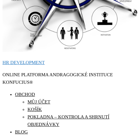
HR DEVELOPMENT
ONLINE PLATFORMA ANDRAGOGICKÉ INSTITUCE
KONFUCIUS®
OBCHOD
MŮJ ÚČET
KOŠÍK
POKLADNA – KONTROLA A SHRNUTÍ
OBJEDNÁVKY
BLOG